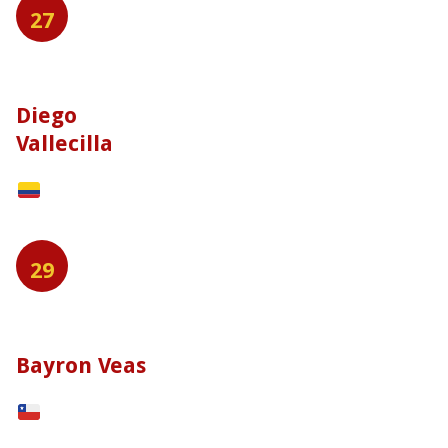
27
Diego
Vallecilla
29
Bayron Veas