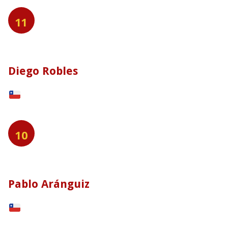
11
Diego Robles
10
Pablo Aránguiz