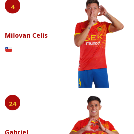
4
Milovan Celis
24
Gabriel