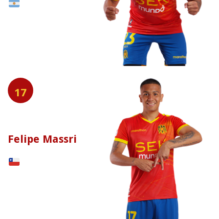
17
Felipe Massri