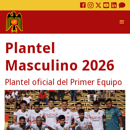
Plantel
Masculino 2026
Plantel oficial del Primer Equipo