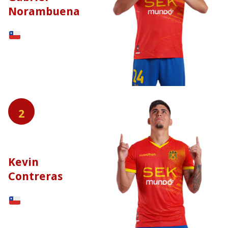
Norambuena
2
Kevin
Contreras