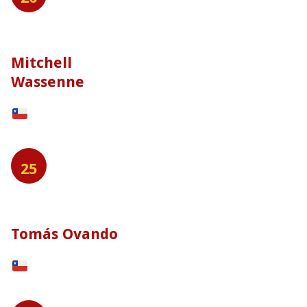
Mitchell
Wassenne
25
Tomás Ovando