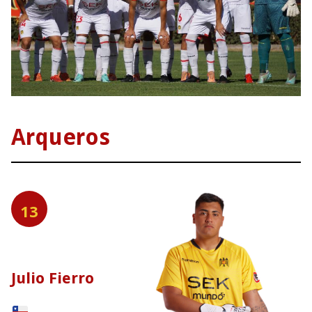
Arqueros
13
Julio Fierro