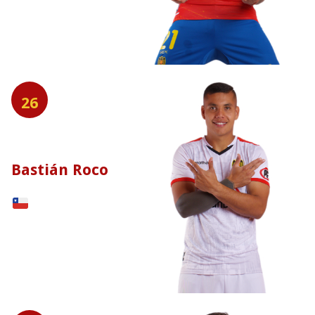
26
Bastián Roco