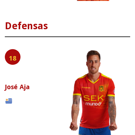
Defensas
18
José Aja