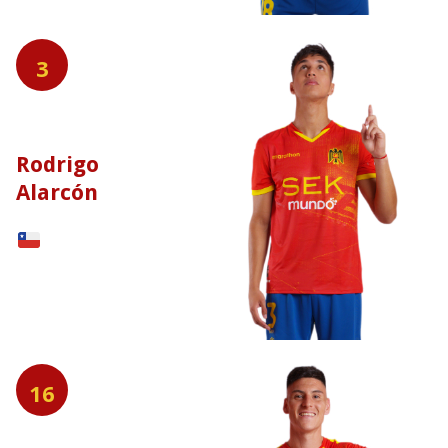
3
Rodrigo
Alarcón
16