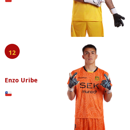
12
Enzo Uribe