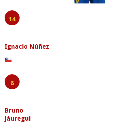
14
Ignacio Núñez
6
Bruno
Jáuregui