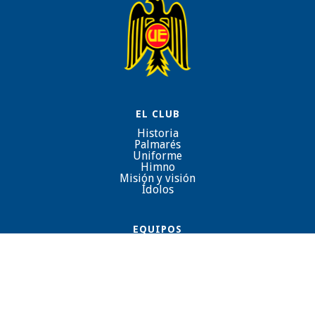
EL CLUB
Historia
Palmarés
Uniforme
Himno
Misión y visión
Ídolos
EQUIPOS
Fútbol Masculino
Fútbol Femenino
Fútbol Formativo
CONTACTO