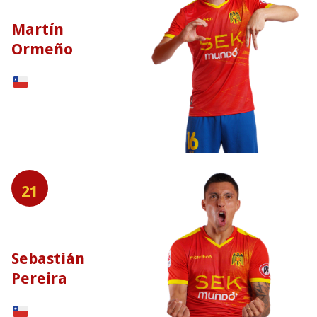
Martín
Ormeño
21
Sebastián
Pereira