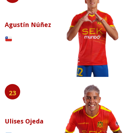
Agustín Núñez
23
Ulises Ojeda