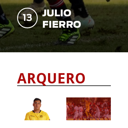
JULIO
13
FIERRO
ARQUERO