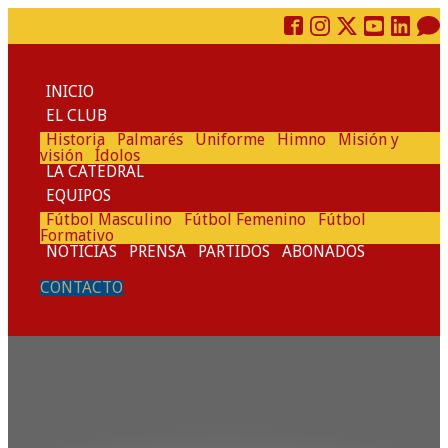
INICIO
EL CLUB
Historia
Palmarés
Uniforme
Himno
Misión y
visión
Ídolos
LA CATEDRAL
EQUIPOS
Fútbol Masculino
Fútbol Femenino
Fútbol
Formativo
NOTICIAS
PRENSA
PARTIDOS
ABONADOS
CONTACTO