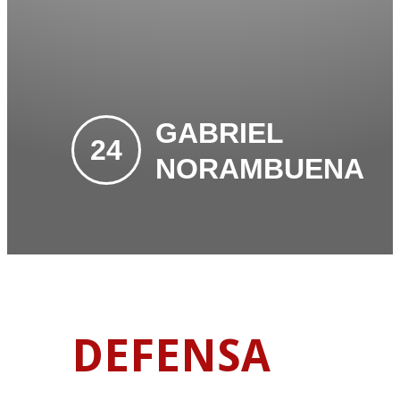
GABRIEL
24
NORAMBUENA
DEFENSA