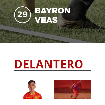
BAYRON
29
VEAS
DELANTERO