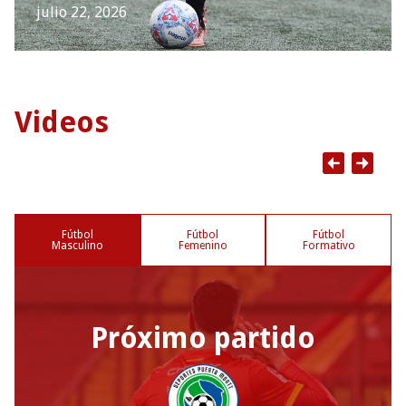
julio 22, 2026
Videos
Fútbol
Fútbol
Fútbol
Masculino
Femenino
Formativo
Próximo partido