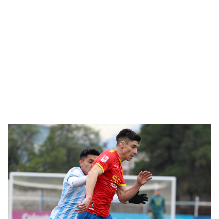
Proceso de acreditación |
Unión Española vs Deportes
Antofagasta | Liga de
Ascenso | Fecha 19
agosto 03, 2026