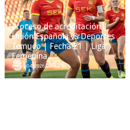
Proceso de acreditación |
Unión Española vs Deportes
Temuco | Fecha 21 | Liga
Femenina
agosto 04, 2026