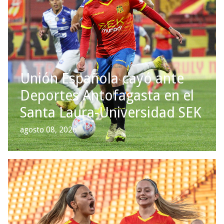
Unión Española cayó ante
Deportes Antofagasta en el
Santa Laura-Universidad SEK
agosto 08, 2026