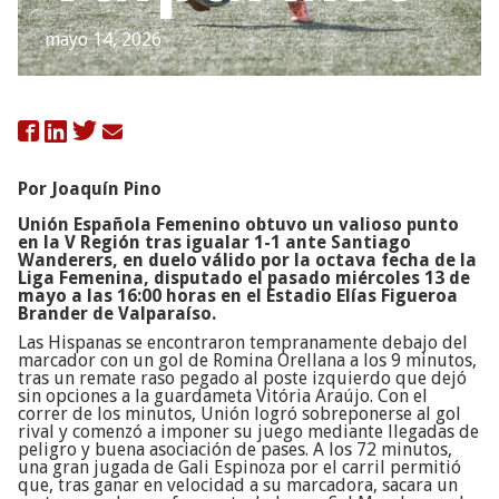
mayo 14, 2026

Por Joaquín Pino
Unión Española Femenino obtuvo un valioso punto
en la V Región tras igualar 1-1 ante Santiago
Wanderers, en duelo válido por la octava fecha de la
Liga Femenina, disputado el pasado miércoles 13 de
mayo a las 16:00 horas en el Estadio Elías Figueroa
Brander de Valparaíso.
Las Hispanas se encontraron tempranamente debajo del
marcador con un gol de Romina Orellana a los 9 minutos,
tras un remate raso pegado al poste izquierdo que dejó
sin opciones a la guardameta Vitória Araújo. Con el
correr de los minutos, Unión logró sobreponerse al gol
rival y comenzó a imponer su juego mediante llegadas de
peligro y buena asociación de pases. A los 72 minutos,
una gran jugada de Gali Espinoza por el carril permitió
que, tras ganar en velocidad a su marcadora, sacara un