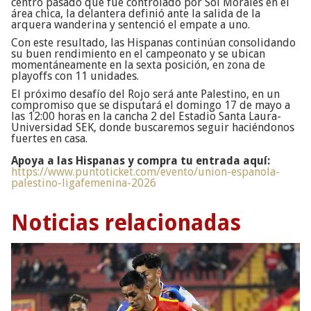
centro pasado que fue controlado por Sol Morales en el
área chica, la delantera definió ante la salida de la
arquera wanderina y sentenció el empate a uno.
Con este resultado, las Hispanas continúan consolidando
su buen rendimiento en el campeonato y se ubican
momentáneamente en la sexta posición, en zona de
playoffs con 11 unidades.
El próximo desafío del Rojo será ante Palestino, en un
compromiso que se disputará el domingo 17 de mayo a
las 12:00 horas en la cancha 2 del Estadio Santa Laura-
Universidad SEK, donde buscaremos seguir haciéndonos
fuertes en casa.
Apoya a las Hispanas y compra tu entrada aquí:
https://www.puntoticket.com/evento/union-espanola-
palestino-ligafemenina-2026
Noticias relacionadas