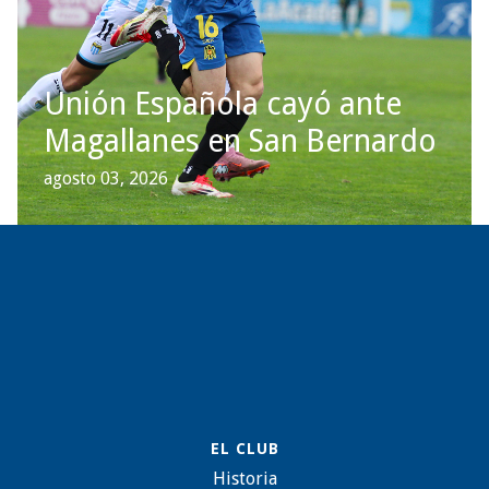
Unión Española cayó ante
Magallanes en San Bernardo
agosto 03, 2026
EL CLUB
Historia