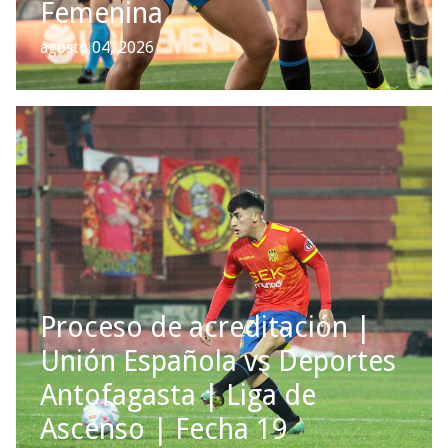
Femenina
agosto 04, 2026
Proceso de acreditación |
Unión Española vs Deportes
Antofagasta | Liga de
Ascenso | Fecha 19