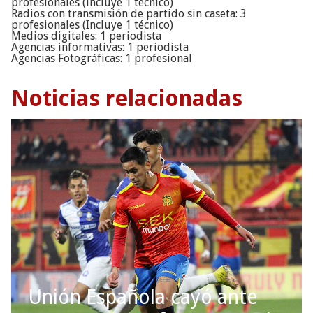
profesionales (Incluye 1 técnico)
Radios con transmisión de partido sin caseta: 3
profesionales (Incluye 1 técnico)
Medios digitales: 1 periodista
Agencias informativas: 1 periodista
Agencias Fotográficas: 1 profesional
Noticias relacionadas
Unión Española cayó ante