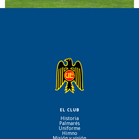
EL CLUB
Historia
Palmarés
Uniforme
Himno
Misión y visión