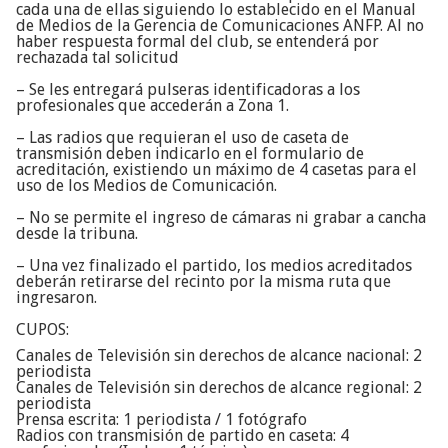
cada una de ellas siguiendo lo establecido en el Manual
de Medios de la Gerencia de Comunicaciones ANFP. Al no
haber respuesta formal del club, se entenderá por
rechazada tal solicitud
– Se les entregará pulseras identificadoras a los
profesionales que accederán a Zona 1.
– Las radios que requieran el uso de caseta de
transmisión deben indicarlo en el formulario de
acreditación, existiendo un máximo de 4 casetas para el
uso de los Medios de Comunicación.
– No se permite el ingreso de cámaras ni grabar a cancha
desde la tribuna.
– Una vez finalizado el partido, los medios acreditados
deberán retirarse del recinto por la misma ruta que
ingresaron.
CUPOS:
Canales de Televisión sin derechos de alcance nacional: 2
periodista
Canales de Televisión sin derechos de alcance regional: 2
periodista
Prensa escrita: 1 periodista / 1 fotógrafo
Radios con transmisión de partido en caseta: 4