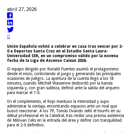
abril 27, 2026

Unión Española volvió a celebrar en casa tras vencer por 2-
0 a Deportes Santa Cruz en el Estadio Santa Laura-
Universidad SEK, en un compromiso válido por la novena
fecha de la Liga de Ascenso Caixun 2026.
El equipo dirigido por Ronald Fuentes asumió el protagonismo
desde el inicio, controlando el juego y generando las principales
ocasiones de peligro. La apertura de la cuenta llegó a los 18
minutos, cuando Mitchell Wassenne desbordó por la banda
izquierda y, con gran sutileza, definió ante la salida del arquero
para marcar el 1-0.
En el complemento, el Rojo mantuvo la intensidad y supo
administrar la ventaja, encontrando espacios ante un rival que
buscó reaccionar. A los 79’, Tomás Ovando selló el triunfo en su
debut profesional en la Catedral, tras recibir una precisa asistencia
de Milovan Celis en la entrada del área y definir con tranquilidad
para el 2-0 definitivo.