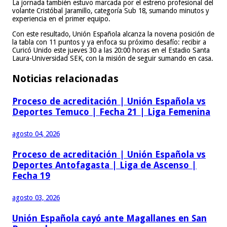
La jornada también estuvo marcada por el estreno profesional del
volante Cristóbal Jaramillo, categoría Sub 18, sumando minutos y
experiencia en el primer equipo.
Con este resultado, Unión Española alcanza la novena posición de
la tabla con 11 puntos y ya enfoca su próximo desafío: recibir a
Curicó Unido este jueves 30 a las 20:00 horas en el Estadio Santa
Laura-Universidad SEK, con la misión de seguir sumando en casa.
Noticias relacionadas
Proceso de acreditación | Unión Española vs
Deportes Temuco | Fecha 21 | Liga Femenina
agosto 04, 2026
Proceso de acreditación | Unión Española vs
Deportes Antofagasta | Liga de Ascenso |
Fecha 19
agosto 03, 2026
Unión Española cayó ante Magallanes en San