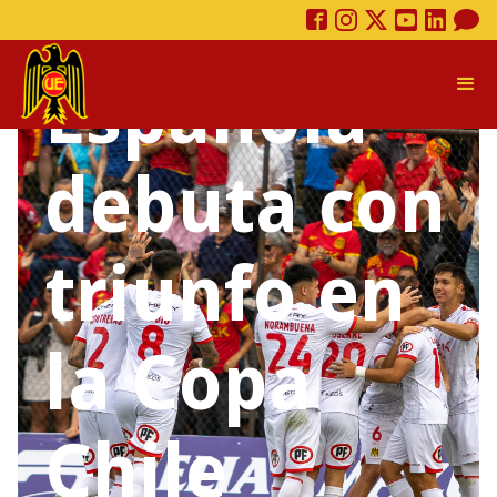
Unión
Española
debuta con
triunfo en
la Copa
Chile