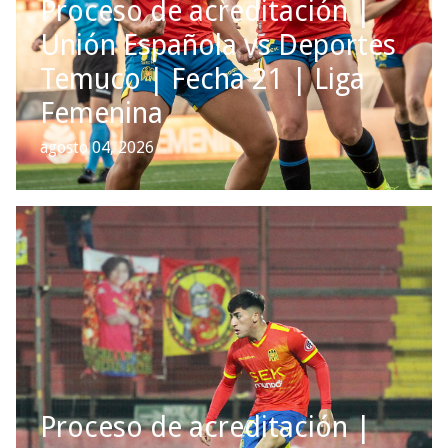
Proceso de acreditación |
Unión Española vs Deportes
Temuco | Fecha 21 | Liga
Femenina
agosto 04, 2026
Proceso de acreditación |