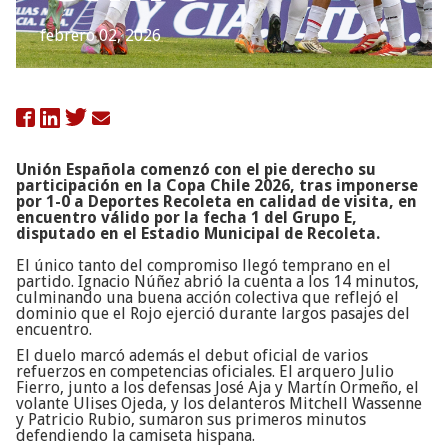
febrero 02, 2026

Unión Española comenzó con el pie derecho su
participación en la Copa Chile 2026, tras imponerse
por 1-0 a Deportes Recoleta en calidad de visita, en
encuentro válido por la fecha 1 del Grupo E,
disputado en el Estadio Municipal de Recoleta.
El único tanto del compromiso llegó temprano en el
partido. Ignacio Núñez abrió la cuenta a los 14 minutos,
culminando una buena acción colectiva que reflejó el
dominio que el Rojo ejerció durante largos pasajes del
encuentro.
El duelo marcó además el debut oficial de varios
refuerzos en competencias oficiales. El arquero Julio
Fierro, junto a los defensas José Aja y Martín Ormeño, el
volante Ulises Ojeda, y los delanteros Mitchell Wassenne
y Patricio Rubio, sumaron sus primeros minutos
defendiendo la camiseta hispana.