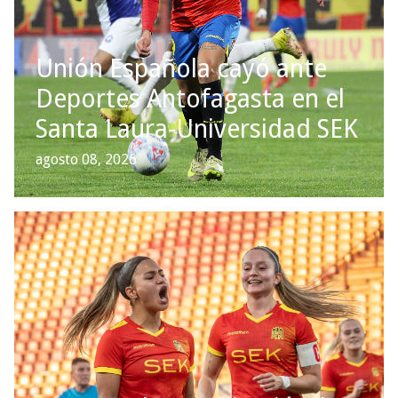
Unión Española cayó ante
Deportes Antofagasta en el
Santa Laura-Universidad SEK
agosto 08, 2026