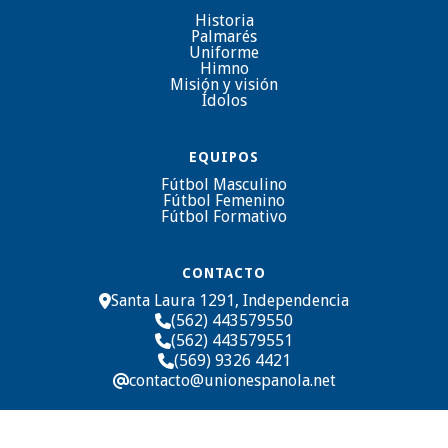
Historia
Palmarés
Uniforme
Himno
Misión y visión
Ídolos
EQUIPOS
Fútbol Masculino
Fútbol Femenino
Fútbol Formativo
CONTACTO
Santa Laura 1291, Independencia

(562) 443579550

(562) 443579551

(569) 9326 4421

contacto@unionespanola.net
@