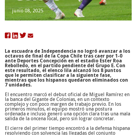
junio 08, 2025

La escuadra de Independencia no logró avanzar a los
octavos de final de la Copa Chile tras caer por 1-0
ante Deportes Concepción en el estadio Ester Roa
Rebolledo, en el partido pendiente del Grupo E. Con
este resultado, el elenco lila alcanzó los 8 puntos
que le permiten clasificar a la siguiente fase,
mientras que los hispanos quedaron eliminados con
7 unidades.
El encuentro marcó el debut oficial de Miguel Ramírez en
la banca del Gigante de Colonias, en un contexto
complejo y con poco margen de trabajo previo. En los
primeros minutos, el equipo mostró una postura
ordenada e incluso generó una opción clara tras una mala
salida de la oncena local, pero sin lograr concretar.
El cierre del primer tiempo encontró a la defensa hispana
resolviendo con solvencia las llegadas del conjunto