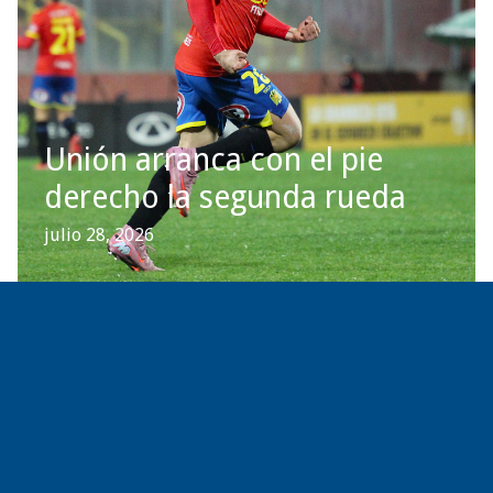
Unión arranca con el pie
derecho la segunda rueda
julio 28, 2026