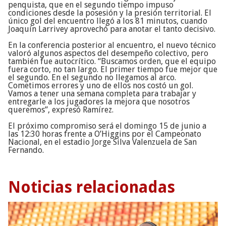
penquista, que en el segundo tiempo impuso
condiciones desde la posesión y la presión territorial. El
único gol del encuentro llegó a los 81 minutos, cuando
Joaquín Larrivey aprovechó para anotar el tanto decisivo.
En la conferencia posterior al encuentro, el nuevo técnico
valoró algunos aspectos del desempeño colectivo, pero
también fue autocrítico. “Buscamos orden, que el equipo
fuera corto, no tan largo. El primer tiempo fue mejor que
el segundo. En el segundo no llegamos al arco.
Cometimos errores y uno de ellos nos costó un gol.
Vamos a tener una semana completa para trabajar y
entregarle a los jugadores la mejora que nosotros
queremos”, expresó Ramírez.
El próximo compromiso será el domingo 15 de junio a
las 12:30 horas frente a O’Higgins por el Campeonato
Nacional, en el estadio Jorge Silva Valenzuela de San
Fernando.
Noticias relacionadas