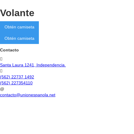
Volante
Obtén camiseta
Obtén camiseta
Contacto

Santa Laura 1241, Independencia.

(562) 22737 1492
(562) 227354110
@
contacto@unionespanola.net