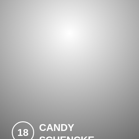
CANDY
18