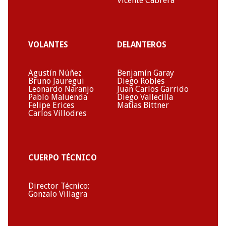
Vicente Cabrera
VOLANTES
DELANTEROS
Agustín Núñez
Benjamín Garay
Bruno Jauregui
Diego Robles
Leonardo Naranjo
Juan Carlos Garrido
Pablo Maluenda
Diego Vallecilla
Felipe Erices
Matías Bittner
Carlos Villodres
CUERPO TÉCNICO
Director Técnico:
Gonzalo Villagra