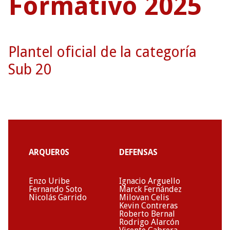
Formativo 2025
Plantel oficial de la categoría
Sub 20
ARQUER0S
DEFENSAS
Enzo Uribe
Ignacio Arguello
Fernando Soto
Marck Fernández
Nicolás Garrido
Milovan Celis
Kevin Contreras
Roberto Bernal
Rodrigo Alarcón