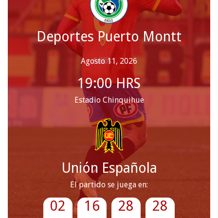
Deportes Puerto Montt
Agosto 11, 2026
19:00
HRS
Estadio Chinquihue
Unión Española
El partido se juega en:
02
16
28
26