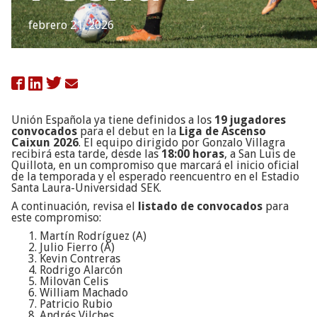
febrero 21, 2026

Unión Española ya tiene definidos a los
19 jugadores
convocados
para el debut en la
Liga de Ascenso
Caixun 2026
. El equipo dirigido por Gonzalo Villagra
recibirá esta tarde, desde las
18:00 horas
, a San Luis de
Quillota, en un compromiso que marcará el inicio oficial
de la temporada y el esperado reencuentro en el Estadio
Santa Laura-Universidad SEK.
A continuación, revisa el
listado de convocados
para
este compromiso:
Martín Rodríguez (A)
Julio Fierro (A)
Kevin Contreras
Rodrigo Alarcón
Milovan Celis
William Machado
Patricio Rubio
Andrés Vilches