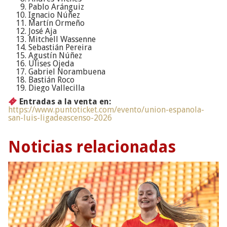
Pablo Aránguiz
Ignacio Núñez
Martín Ormeño
José Aja
Mitchell Wassenne
Sebastián Pereira
Agustín Núñez
Ulises Ojeda
Gabriel Norambuena
Bastián Roco
Diego Vallecilla
Entradas a la venta en:
https://www.puntoticket.com/evento/union-espanola-
san-luis-ligadeascenso-2026
Noticias relacionadas