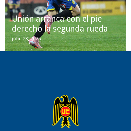
Unión arranca con el pie
derecho la segunda rueda
julio 28, 2026