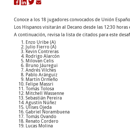

Conoce a los 18 jugadores convocados de Unión Española
Los Hispanos visitarán al Decano desde las 12:30 horas 
A continuación, revisa la lista de citados para este desaf
Enzo Uribe (A)
Julio Fierro (A)
Kevin Contreras
Rodrigo Alarcón
Milovan Celis
Bruno Jáuregui
Andrés Vilches
Pablo Aránguiz
Martín Ormeño
Felipe Massri
Tomás Tolosa
Mitchell Wassenne
Sebastián Pereira
Agustín Núñez
Ulises Ojeda
Gabriel Norambuena
Tomás Ovando
Renato Cordero
Lucas Molina