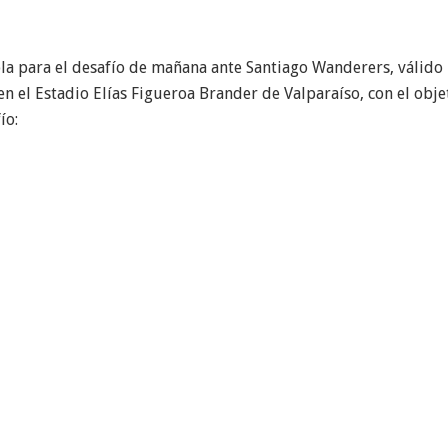
 para el desafío de mañana ante Santiago Wanderers, válido p
en el Estadio Elías Figueroa Brander de Valparaíso, con el obje
ío: