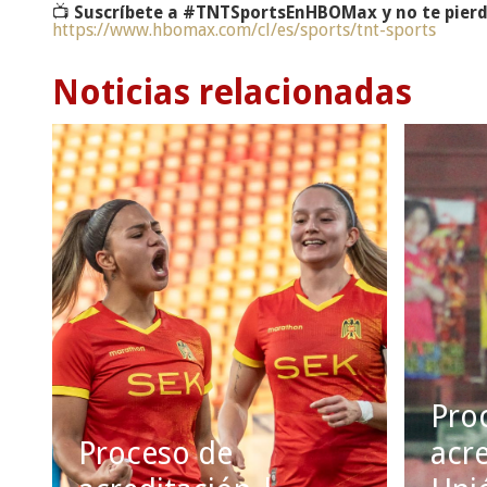
📺
Suscríbete a #TNTSportsEnHBOMax y no te pierd
https://www.hbomax.com/cl/es/sports/tnt-sports
Noticias relacionadas
Pro
Proceso de
acre