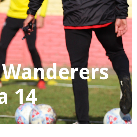
 Wanderers
a 14