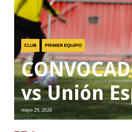
CLUB
PRIMER EQUIPO
CONVOCADO
vs Unión Es
mayo 29, 2026