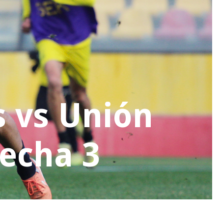
 vs Unión
Fecha 3