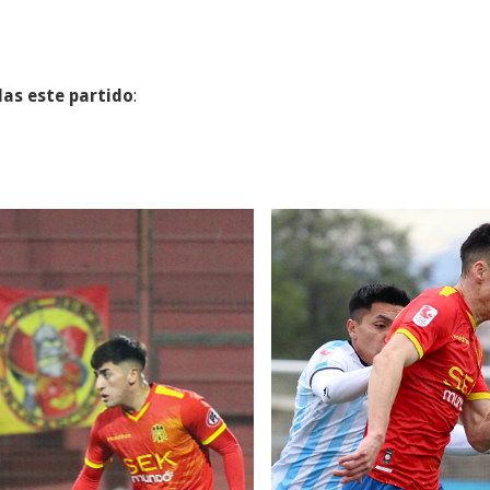
as este partido
: