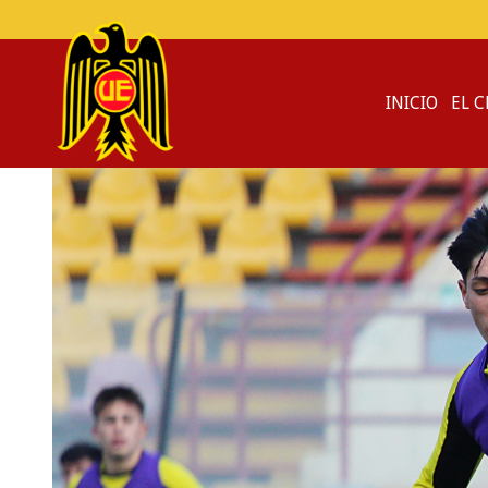
INICIO
EL 