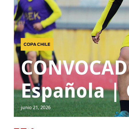
COPA CHILE
CONVOCADOS
Española | 
junio 21, 2026