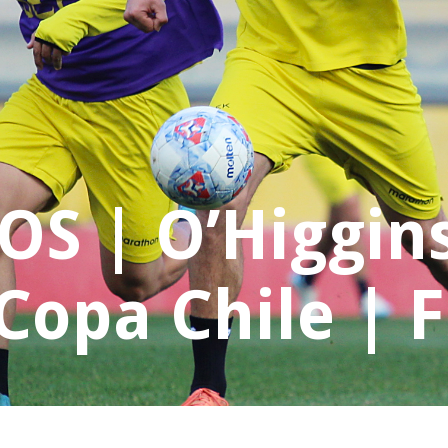
 | O’Higgins
Copa Chile | 