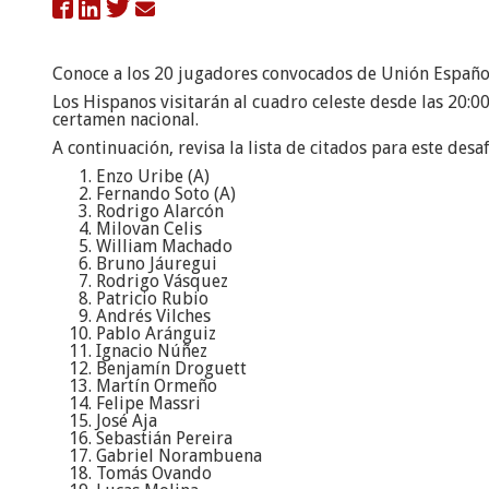

Conoce a los 20 jugadores convocados de Unión Española
Los Hispanos visitarán al cuadro celeste desde las 20:0
certamen nacional.
A continuación, revisa la lista de citados para este desaf
Enzo Uribe (A)
Fernando Soto (A)
Rodrigo Alarcón
Milovan Celis
William Machado
Bruno Jáuregui
Rodrigo Vásquez
Patricio Rubio
Andrés Vilches
Pablo Aránguiz
Ignacio Núñez
Benjamín Droguett
Martín Ormeño
Felipe Massri
José Aja
Sebastián Pereira
Gabriel Norambuena
Tomás Ovando