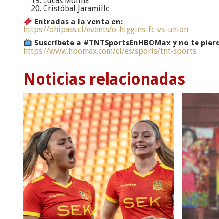
Lucas Molina
Cristóbal Jaramillo
Entradas a la venta en:
https://ohipass.cl/events/o-higgins-fc-vs-union
Suscríbete a #TNTSportsEnHBOMax y no te pierd
https://www.hbomax.com/cl/es/sports/tnt-sports
Noticias relacionadas