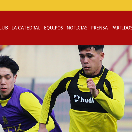
CLUB
LA CATEDRAL
EQUIPOS
NOTICIAS
PRENSA
PARTIDO