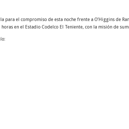
 para el compromiso de esta noche frente a O’Higgins de Ranc
0 horas en el Estadio Codelco El Teniente, con la misión de su
ío: