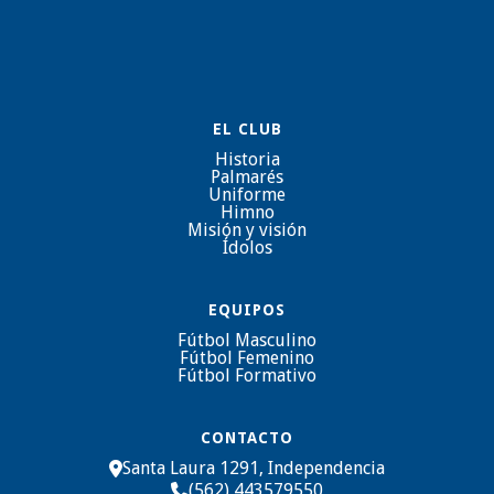
EL CLUB
Historia
Palmarés
Uniforme
Himno
Misión y visión
Ídolos
EQUIPOS
Fútbol Masculino
Fútbol Femenino
Fútbol Formativo
CONTACTO
Santa Laura 1291, Independencia

(562) 443579550
