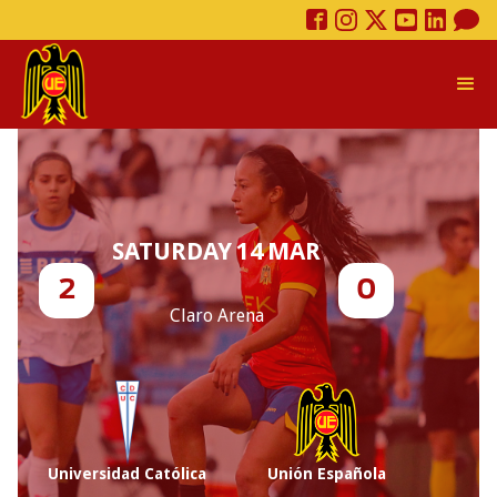
SATURDAY
14
MAR
2
0
Claro Arena
Universidad Católica
Unión Española