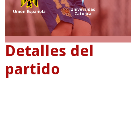
Universidad
Unión Española
Católica
Detalles del
partido