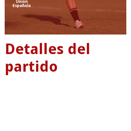
Unión
Española
Detalles del
partido