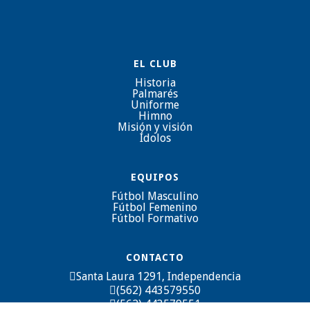
EL CLUB
Historia
Palmarés
Uniforme
Himno
Misión y visión
Ídolos
EQUIPOS
Fútbol Masculino
Fútbol Femenino
Fútbol Formativo
CONTACTO
Santa Laura 1291, Independencia

(562) 443579550

(562) 443579551
