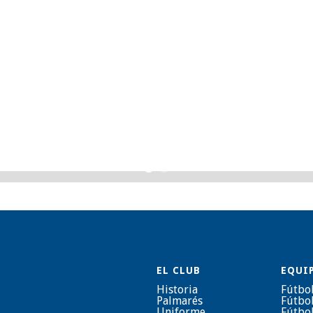
EL CLUB
EQUI
Historia
Fútbo
Palmarés
Fútbo
Uniforme
Fútbo