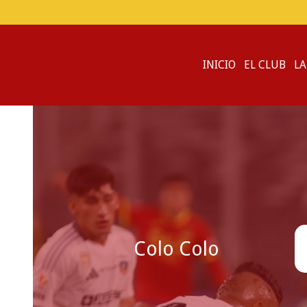
INICIO
EL CLUB
LA
Colo Colo