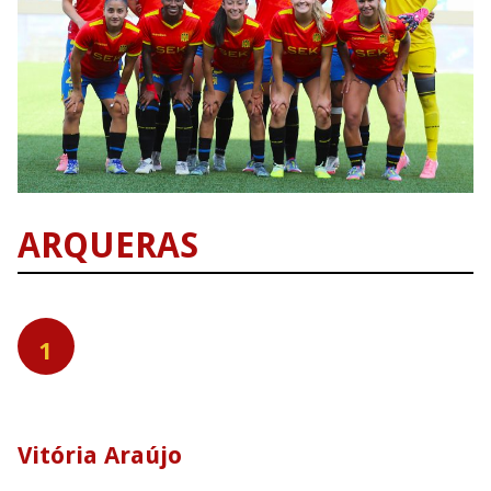
ARQUERAS
1
Vitória Araújo