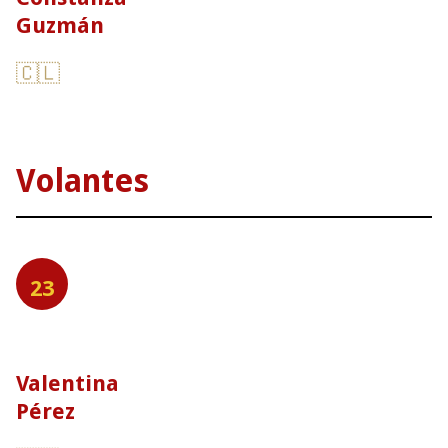
Guzmán
🇨🇱
Volantes
23
Valentina
Pérez