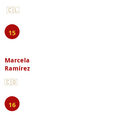
🇨🇱
15
Marcela
Ramírez
🇨🇴
16