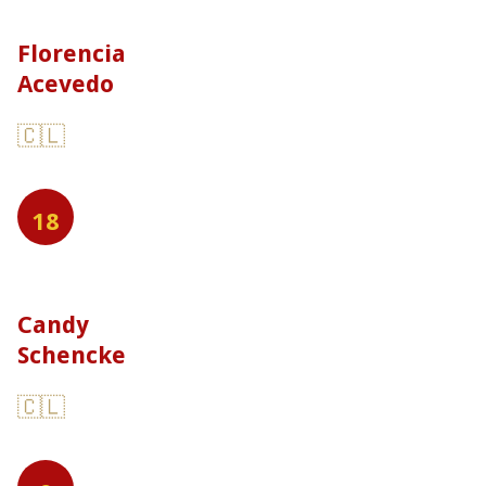
Florencia
Acevedo
🇨🇱
18
Candy
Schencke
🇨🇱