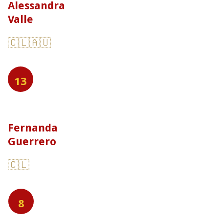
Alessandra
Valle
🇨🇱🇦🇺
13
Fernanda
Guerrero
🇨🇱
8