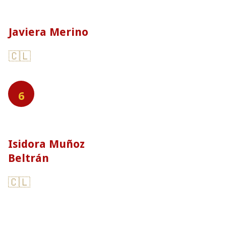
Javiera Merino
🇨🇱
6
Isidora Muñoz
Beltrán
🇨🇱