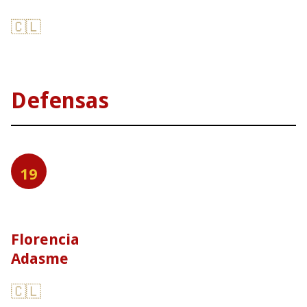
🇨🇱
Defensas
19
Florencia
Adasme
🇨🇱