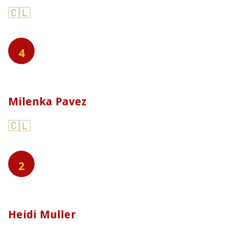
🇨🇱
4
Milenka Pavez
🇨🇱
2
Heidi Muller